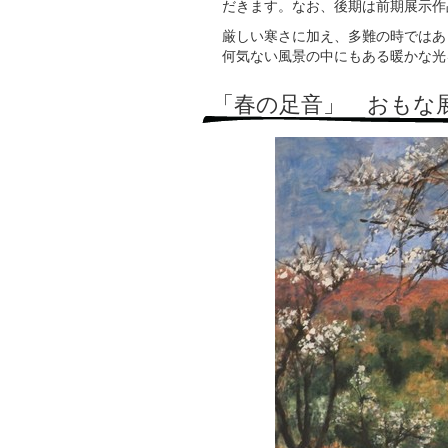
だきます。なお、後期は前期展示作
厳しい寒さに加え、多難の時ではあ
何気ない風景の中にもある暖かな光
「春の足音」 おもな