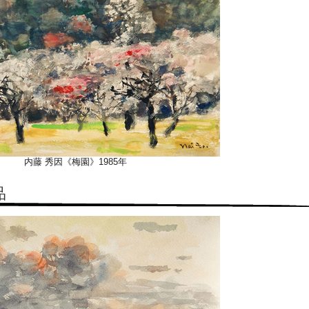
内藤 秀因《梅園》1985年
品