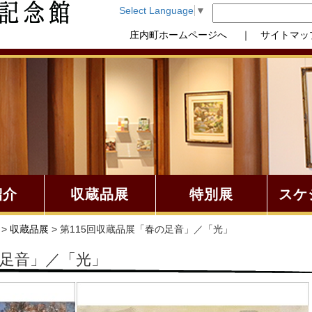
Select Language
▼
庄内町ホームページへ
｜ サイトマッ
紹介
収蔵品展
特別展
スケ
>
収蔵品展
> 第115回収蔵品展「春の足音」／「光」
の足音」／「光」