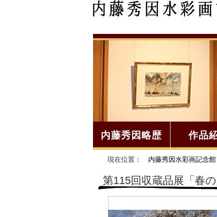
内藤秀因略歴
作品
現在位置：
内藤秀因水彩画記念館
第115回収蔵品展「春