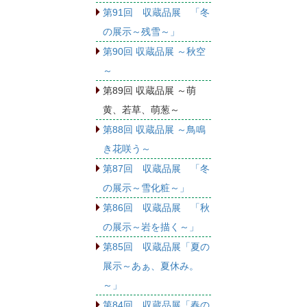
第91回 収蔵品展 「冬
の展示～残雪～」
第90回 収蔵品展 ～秋空
～
第89回 収蔵品展 ～萌
黄、若草、萌葱～
第88回 収蔵品展 ～鳥鳴
き花咲う～
第87回 収蔵品展 「冬
の展示～雪化粧～」
第86回 収蔵品展 「秋
の展示～岩を描く～」
第85回 収蔵品展「夏の
展示～あぁ、夏休み。
～」
第84回 収蔵品展「春の