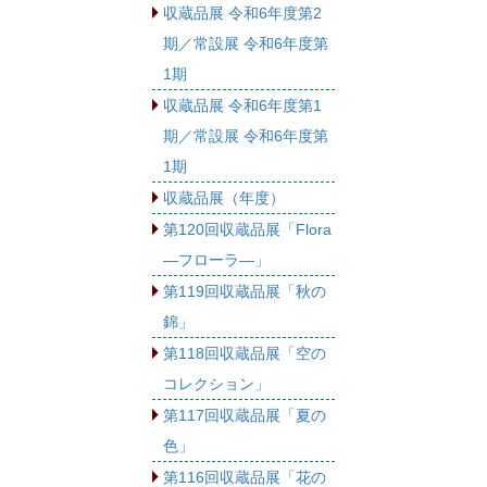
収蔵品展 令和6年度第2
期／常設展 令和6年度第
1期
収蔵品展 令和6年度第1
期／常設展 令和6年度第
1期
収蔵品展（年度）
第120回収蔵品展「Flora
―フローラ―」
第119回収蔵品展「秋の
錦」
第118回収蔵品展「空の
コレクション」
第117回収蔵品展「夏の
色」
第116回収蔵品展「花の