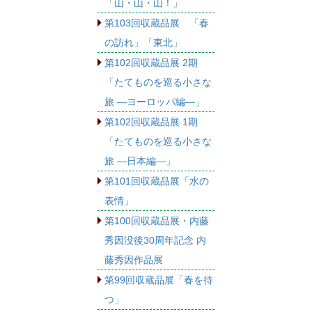
「山・山・山！」
第103回収蔵品展 「春
の訪れ」「東北」
第102回収蔵品展 2期
「たてものを巡る小さな
旅 ―ヨーロッパ編―」
第102回収蔵品展 1期
「たてものを巡る小さな
旅 ―日本編―」
第101回収蔵品展「水の
表情」
第100回収蔵品展・内藤
秀因没後30周年記念 内
藤秀因作品展
第99回収蔵品展「春を待
つ」