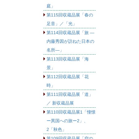
庭」
第115回収蔵品展「春の
足音」／「光」
第114回収蔵品展「旅 ―
内藤秀因が訪ねた日本の
名所―」
第113回収蔵品展「海
景」
第112回収蔵品展「花
時」
第111回収蔵品展「道」
／ 新収蔵品展
第110回収蔵品展1「憧憬
ー異国への旅ー2」、
2「秋色」
第109回収蔵品展「空の