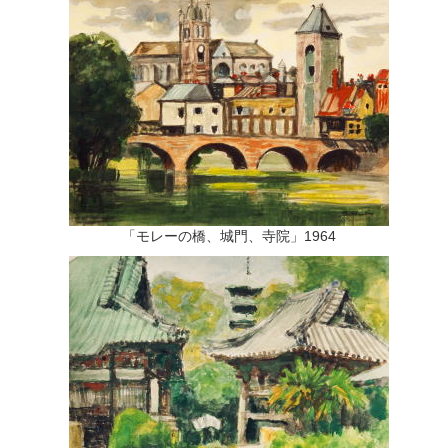
「モレーの橋、城門、寺院」1964