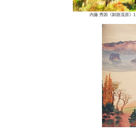
内藤 秀因《釧路湿原》1