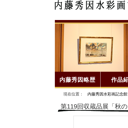
内藤秀因略歴
作品
現在位置：
内藤秀因水彩画記念館
第119回収蔵品展「秋