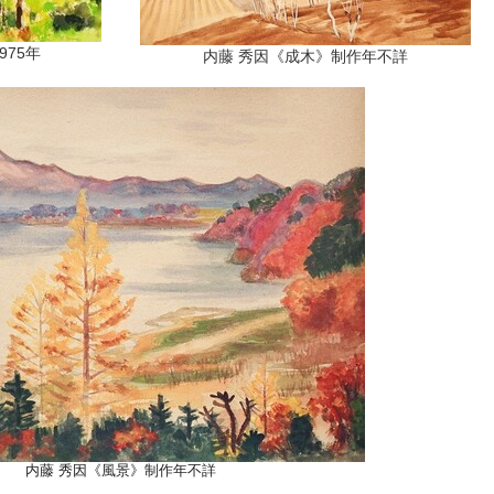
975年
内藤 秀因《成木》制作年不詳
内藤 秀因《風景》制作年不詳