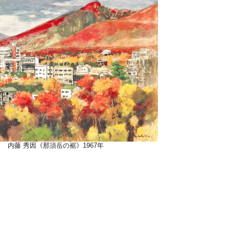
内藤 秀因《那須岳の裾》1967年