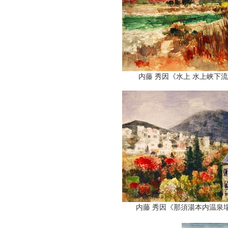
内藤 秀因《水上 水上峡下流
内藤 秀因《那須湯本内温泉場