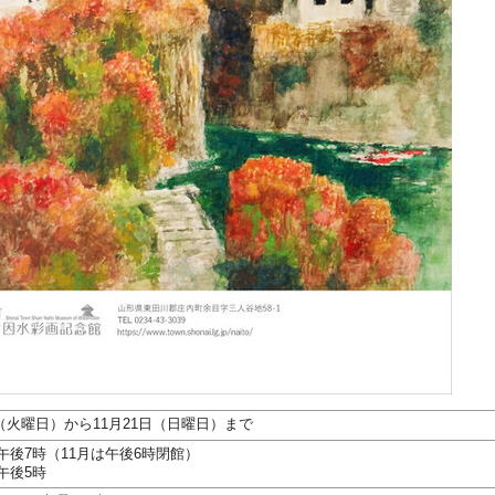
2日（火曜日）から11月21日（日曜日）まで
午後7時（11月は午後6時閉館）
午後5時