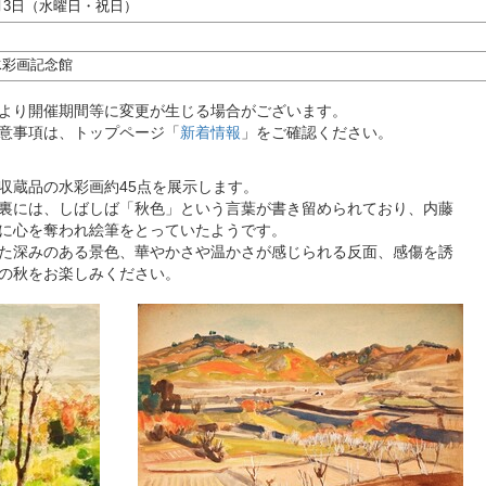
月3日（水曜日・祝日）
水彩画記念館
より開催期間等に変更が生じる場合がございます。
意事項は、トップページ「
新着情報
」をご確認ください。
収蔵品の水彩画約45点を展示します。
裏には、しばしば「秋色」という言葉が書き留められており、内藤
に心を奪われ絵筆をとっていたようです。
た深みのある景色、華やかさや温かさが感じられる反面、感傷を誘
の秋をお楽しみください。