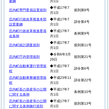
要綱
月1日
◆平成17年7
庄内町専門委員設置規則
規則第8号
月1日
庄内町行政改革推進本部
◆平成17年7
訓令第4号
設置要綱
月1日
庄内町行政改革推進委員
◆平成17年7
条例第9号
会条例
月1日
◆平成17年7
庄内町統計調査規則
規則第11号
月1日
◆令和6年3月
庄内町庁内管理規則
規則第21号
29日
庄内町自動車運行管理規
◆平成17年7
訓令第6号
程
月1日
庄内町自動車整備管理規
◆平成23年11
訓令第22号
程
月1日
庄内町長の資産等の公開
◆平成17年7
条例第10号
に関する条例
月1日
庄内町長の資産等の公開
◆平成17年7
規則第13号
に関する条例施行規則
月1日