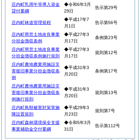
庄内町乳用牛等導入資金
◆令和6年3月
告示第29号
貸付要綱
29日
◆平成17年7
庄内町林道管理規程
告示第56号
月1日
庄内町県営土地改良事業
◆平成27年3
条例第23号
分担金徴収条例
月17日
庄内町県営土地改良事業
◆平成27年3
規則第12号
分担金徴収条例施行規則
月17日
庄内町農地農業用施設災
◆平成31年3
害復旧事業分担金徴収条
条例第17号
月20日
例
庄内町農地農業用施設災
◆平成31年3
害復旧事業分担金徴収条
規則第13号
月20日
例施行規則
庄内町鳥獣被害対策実施
◆平成29年3
規則第7号
隊設置規則
月23日
庄内町森林環境保全支援
◆令和5年3月
告示第112号
事業補助金交付要綱
31日