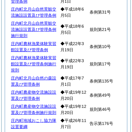
管理条例
月1日
庄内町北月山自然景観交
◆平成18年6
条例第31号
流施設設置及び管理条例
月5日
庄内町北月山自然景観交
◆平成18年6
流施設設置及び管理条例
規則第21号
月5日
施行規則
庄内町農林漁業体験実習
◆平成22年3
条例第10号
館設置及び管理条例
月19日
庄内町農林漁業体験実習
◆平成22年3
館設置及び管理条例施行
規則第17号
月19日
規則
庄内町北月山自然の森設
◆平成17年7
条例第135号
置及び管理条例
月1日
庄内町農産物交流施設設
◆平成19年12
条例第49号
置及び管理条例
月20日
庄内町農産物交流施設設
◆平成19年12
規則第46号
置及び管理条例施行規則
月20日
庄内町地域おこし協力隊
◆平成26年11
告示第176号
設置要綱
月7日