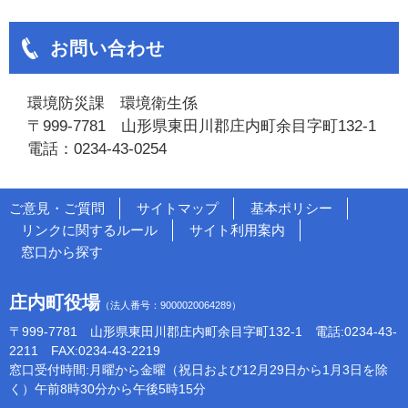
お問い合わせ
環境防災課 環境衛生係
〒999-7781 山形県東田川郡庄内町余目字町132-1
電話：0234-43-0254
ご意見・ご質問
サイトマップ
基本ポリシー
リンクに関するルール
サイト利用案内
窓口から探す
庄内町役場
（法人番号：9000020064289）
〒999-7781 山形県東田川郡庄内町余目字町132-1 電話:0234-43-
2211 FAX:0234-43-2219
窓口受付時間:月曜から金曜（祝日および12月29日から1月3日を除
く）午前8時30分から午後5時15分