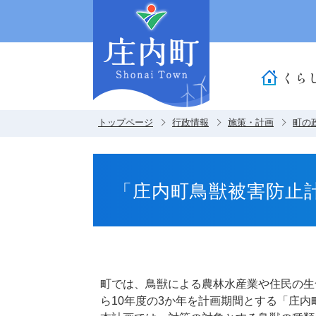
くら
トップページ
行政情報
施策・計画
町の
「庄内町鳥獣被害防止
町では、鳥獣による農林水産業や住民の生
ら10年度の3か年を計画期間とする「庄