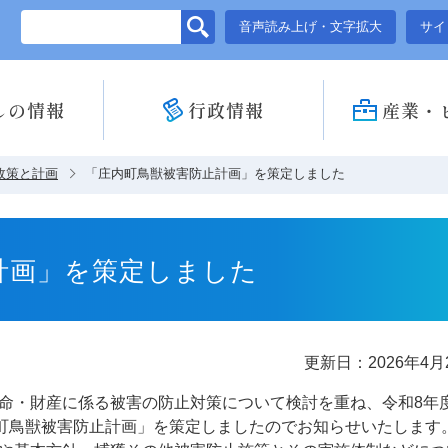
このページの本文へ移動
音声読み上げ・文字拡大
サイ
しの情報
行政情報
産業・
政策と計画
「庄内町鳥獣被害防止計画」を策定しました
計画」を策定しました
更新日：2026年4月
命・財産に係る被害の防止対策について検討を重ね、令和8年
内町鳥獣被害防止計画」を策定しましたのでお知らせいたします