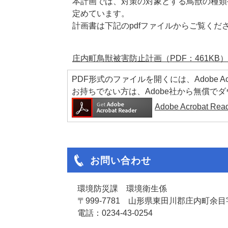
本計画では、対策の対象とする鳥獣の種類
定めています。
計画書は下記のpdfファイルからご覧くだ
庄内町鳥獣被害防止計画（PDF：461KB）
PDF形式のファイルを開くには、Adobe Acrob
お持ちでない方は、Adobe社から無償で
Adobe Acrobat 
お問い合わせ
環境防災課 環境衛生係
〒999-7781 山形県東田川郡庄内町余目字
電話：0234-43-0254