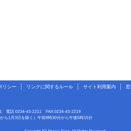
ポリシー
リンクに関するルール
サイト利用案内
窓
0234-43-2211 FAX:0234-43-2219
から1月3日を除く）午前8時30分から午後5時15分