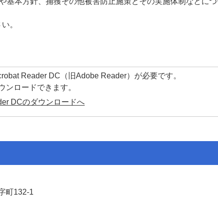
や基本方針、捕獲その他被害防止施策とその実施体制などにつ
さい。
at Reader DC（旧Adobe Reader）が必要です。
ダウンロードできます。
Reader DCのダウンロードへ
町132-1