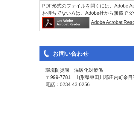
PDF形式のファイルを開くには、Adobe Acrob
お持ちでない方は、Adobe社から無償で
Adobe Acrobat 
お問い合わせ
環境防災課 温暖化対策係
〒999-7781 山形県東田川郡庄内町余目字
電話：0234-43-0256