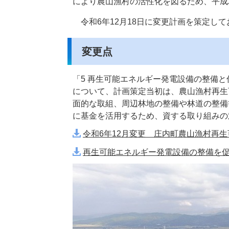
により農山漁村の活性化を図るため、平成
令和6年12月18日に変更計画を策定し
変更点
「5 再生可能エネルギー発電設備の整備
について、計画策定当初は、農山漁村再生
面的な取組、周辺林地の整備や林道の整備
に基金を活用するため、資する取り組みの
令和6年12月変更 庄内町農山漁村再生
再生可能エネルギー発電設備の整備を促進