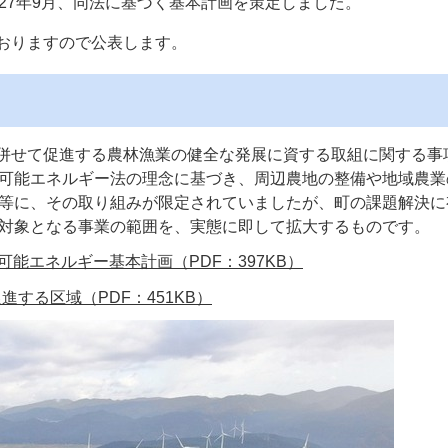
27年9月、同法に基づく基本計画を策定しました。
ておりますので公表します。
と併せて促進する農林漁業の健全な発展に資する取組に関する事
可能エネルギー法の理念に基づき、周辺農地の整備や地域農業
等に、その取り組みが限定されていましたが、町の課題解決に
対象となる事業の範囲を、実態に即して拡大するものです。
可能エネルギー基本計画（PDF：397KB）
する区域（PDF：451KB）