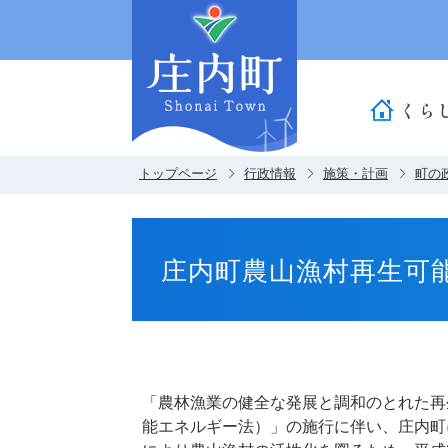
くら
トップページ
行政情報
施策・計画
町の
庄内町農山漁村再生可
「農林漁業の健全な発展と調和のとれた再
能エネルギー法）」の施行に伴い、庄内町