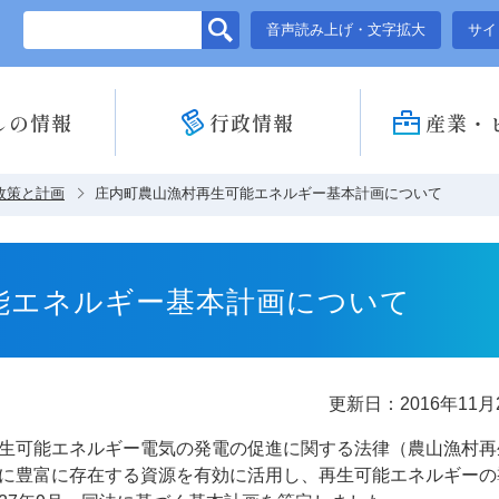
このページの本文へ移動
音声読み上げ・文字拡大
サイ
しの情報
行政情報
産業・
政策と計画
庄内町農山漁村再生可能エネルギー基本計画について
能エネルギー基本計画について
更新日：2016年11月
生可能エネルギー電気の発電の促進に関する法律（農山漁村再
に豊富に存在する資源を有効に活用し、再生可能エネルギーの