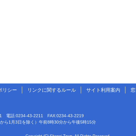
ポリシー
リンクに関するルール
サイト利用案内
窓
0234-43-2211 FAX:0234-43-2219
から1月3日を除く）午前8時30分から午後5時15分