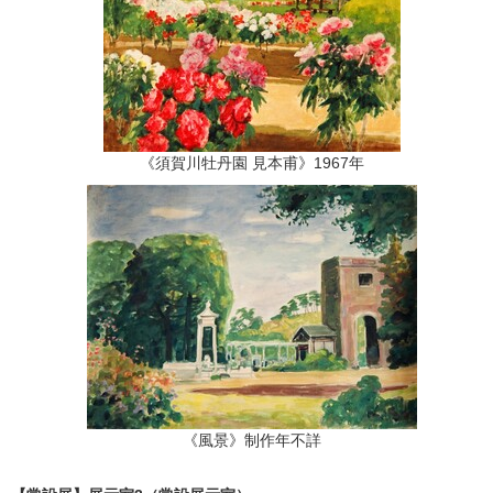
《須賀川牡丹園 見本甫》1967年
《風景》制作年不詳