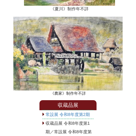
《夏川》制作年不詳
《農家》制作年不詳
収蔵品展
常設展 令和8年度第2期
収蔵品展 令和8年度第1
期／常設展 令和8年度第