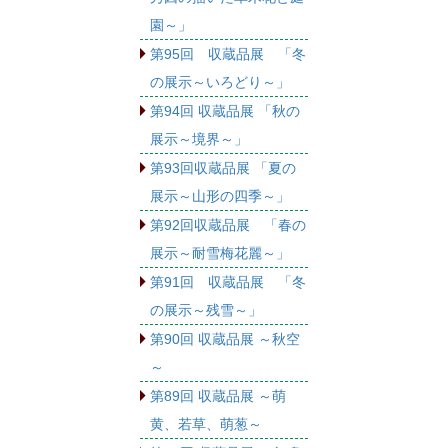
園～」
第95回 収蔵品展 「冬
の展示～いろどり～」
第94回 収蔵品展 「秋の
展示～境界～」
第93回収蔵品展 「夏の
展示～山形の四季～」
第92回収蔵品展 「春の
展示～耐雪梅花麗～」
第91回 収蔵品展 「冬
の展示～残雪～」
第90回 収蔵品展 ～秋空
～
第89回 収蔵品展 ～萌
黄、若草、萌葱～