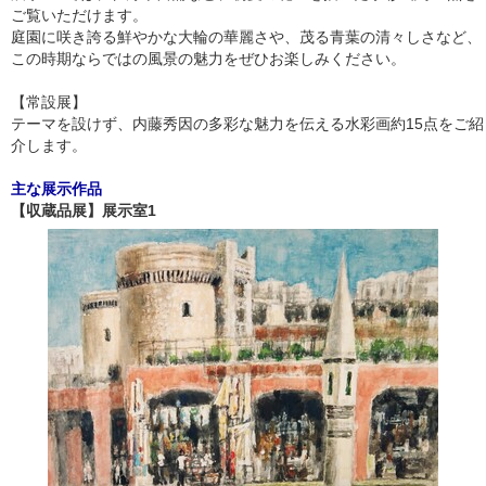
ご覧いただけます。
庭園に咲き誇る鮮やかな大輪の華麗さや、茂る青葉の清々しさなど、
この時期ならではの風景の魅力をぜひお楽しみください。
【常設展】
テーマを設けず、内藤秀因の多彩な魅力を伝える水彩画約15点をご紹
介します。
主な展示作品
【収蔵品展】展示室1