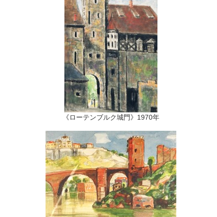
《ローテンブルク城門》1970年