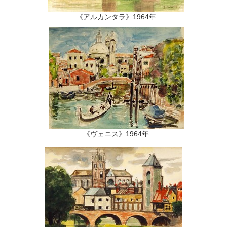
《アルカンタラ》1964年
《ヴェニス》1964年