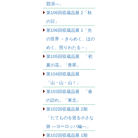
競演―」
第106回収蔵品展 2「秋
の日」
第106回収蔵品展 1「光
の世界 －きらめく、ほの
めく、照りわたる－」
第105回収蔵品展 「初
夏の花」「青翠」
第104回収蔵品展
「山・山・山！」
第103回収蔵品展 「春
の訪れ」「東北」
第102回収蔵品展 2期
「たてものを巡る小さな
旅 ―ヨーロッパ編―」
第102回収蔵品展 1期