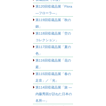
第120回収蔵品展「Flora
―フローラ―」
第119回収蔵品展「秋の
錦」
第118回収蔵品展「空の
コレクション」
第117回収蔵品展「夏の
色」
第116回収蔵品展「花の
庭」
第115回収蔵品展「春の
足音」／「光」
第114回収蔵品展「旅 ―
内藤秀因が訪ねた日本の
名所―」