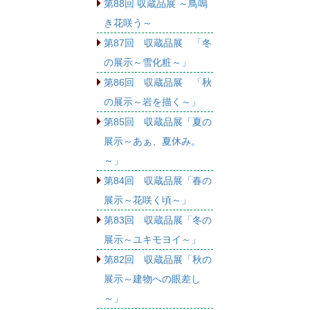
第88回 収蔵品展 ～鳥鳴
き花咲う～
第87回 収蔵品展 「冬
の展示～雪化粧～」
第86回 収蔵品展 「秋
の展示～岩を描く～」
第85回 収蔵品展「夏の
展示～あぁ、夏休み。
～」
第84回 収蔵品展「春の
展示～花咲く頃～」
第83回 収蔵品展「冬の
展示～ユキモヨイ～」
第82回 収蔵品展「秋の
展示～建物への眼差し
～」