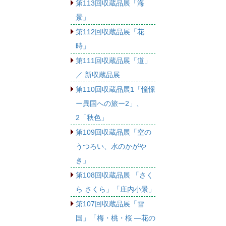
第113回収蔵品展「海
景」
第112回収蔵品展「花
時」
第111回収蔵品展「道」
／ 新収蔵品展
第110回収蔵品展1「憧憬
ー異国への旅ー2」、
2「秋色」
第109回収蔵品展「空の
うつろい、水のかがや
き」
第108回収蔵品展 「さく
ら さくら」「庄内小景」
第107回収蔵品展「雪
国」「梅・桃・桜 ―花の