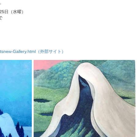
。
月25日（水曜）
で
/whatsnew-Gallery.html（外部サイト）