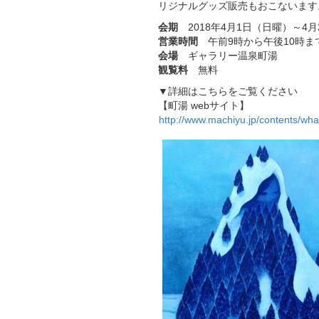
リジナルグッズ販売もおこないます
会期
2018年4月1日（日曜）～4
営業時間
午前9時から午後10時ま
会場
ギャラリー温泉町湯
観覧料
無料
▼詳細はこちらをご覧ください
【町湯 webサイト】
http://www.machiyu.jp/contents