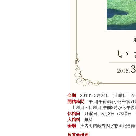
会期
2018年3月24日（土曜日）
開館時間
平日|午前9時から午後7
土曜日・日曜日|午前9時から午後
休館日
月曜日、5月3日（木曜日・
入館料
無料
会場
庄内町内藤秀因水彩画記念館 
展覧会概要