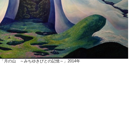
綾「月の山 ～みちゆきびとの記憶～」2014年