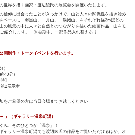
の世界を描く画家・渡辺綾氏の展覧会を開催いたします。
の信仰に出会ったことがきっかけで、山と人々の関係性を描き始め
をベースに「羽黒山」「月山」「湯殿山」をそれぞれ幅2mほどの
山の風景の中に人々と自然とのつながりを描いた絵画作品、山をモ
をご紹介します。 ※会期中、一部作品入れ替えあり
公開制作・トークイベントを行います。
0分）
約40分）
5時】
 第2展示室
加をご希望の方は当日会場までお越しください
～ 」（ギャラリー温泉町湯）
ぐみ、そのひとつが「温泉」！
ギャラリー温泉町湯でも渡辺綾氏の作品をご覧いただけるほか、オ