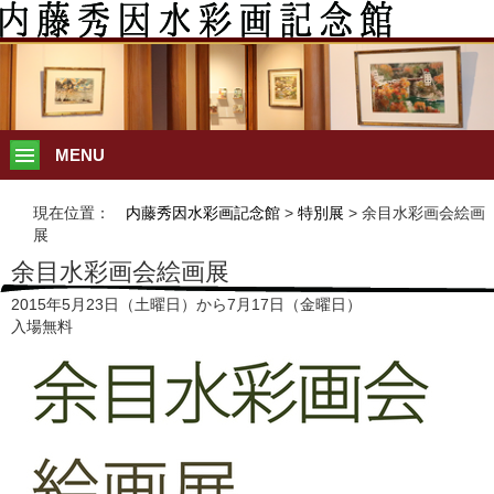
MENU
現在位置：
内藤秀因水彩画記念館
>
特別展
> 余目水彩画会絵画
展
余目水彩画会絵画展
2015年5月23日（土曜日）から7月17日（金曜日）
入場無料