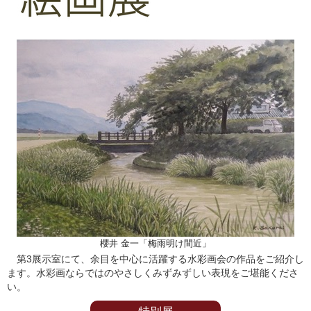
櫻井 金一「梅雨明け間近」
第3展示室にて、余目を中心に活躍する水彩画会の作品をご紹介し
ます。水彩画ならではのやさしくみずみずしい表現をご堪能くださ
い。