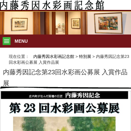
MENU
現在位置：
内藤秀因水彩画記念館
>
特別展
> 内藤秀因記念第23
回水彩画公募展 入賞作品展
内藤秀因記念第23回水彩画公募展 入賞作品
展