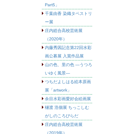
Part5」
千葉由香 染織タペストリ
ー展
庄内総合高校芸術展
（2020年）
内藤秀因記念第22回水彩
画公募展 入賞作品展
山の色、里の色 ―うつろ
いゆく風景―
つちだよしはる絵本原画
展「artwork」
余目水彩画愛好会絵画展
樋渡 浩個展 ちっこしむ
がしのころびらだ
庄内総合高校芸術展
（2019年）