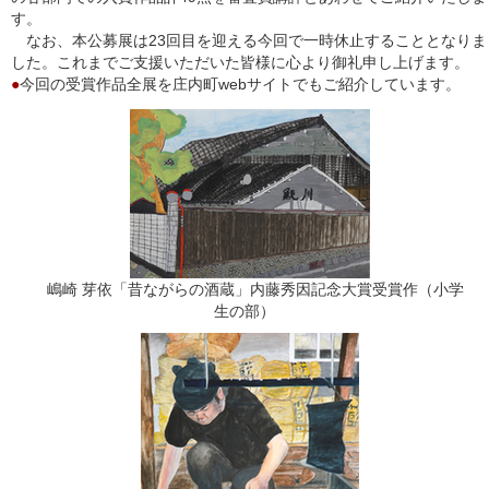
す。
なお、本公募展は23回目を迎える今回で一時休止することとなりま
した。これまでご支援いただいた皆様に心より御礼申し上げます。
●
今回の受賞作品全展を庄内町webサイトでもご紹介しています。
嶋崎 芽依「昔ながらの酒蔵」内藤秀因記念大賞受賞作（小学
生の部）