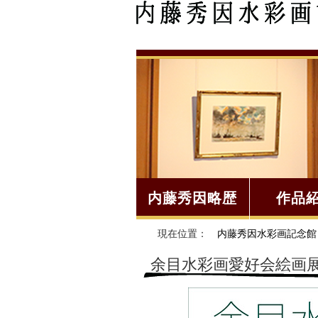
内藤秀因略歴
作品
現在位置：
内藤秀因水彩画記念館
余目水彩画愛好会絵画