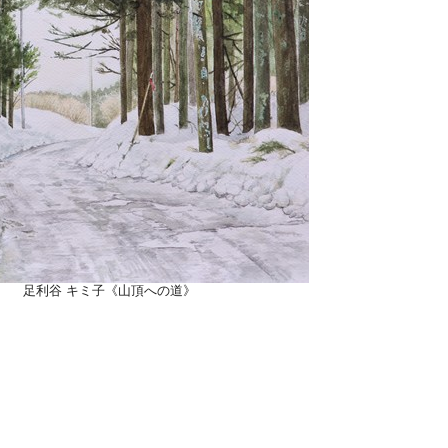
足利谷 キミ子《山頂への道》