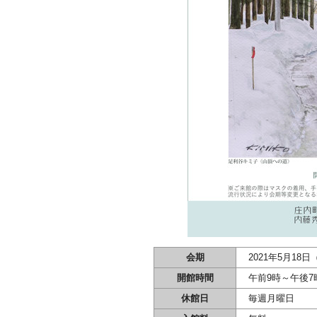
会期
2021年5月18
開館時間
午前9時～午後7
休館日
毎週月曜日