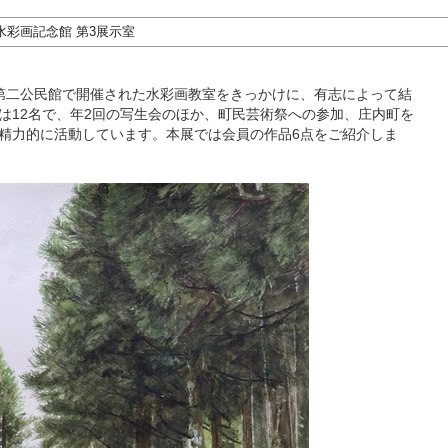
彩画記念館 第3展示室
第二公民館で開催された水彩画教室をきっかけに、有志によって結
は12名で、年2回の写生会のほか、町民芸術祭への参加、庄内町を
精力的に活動しています。本展では会員の作品6点をご紹介しま