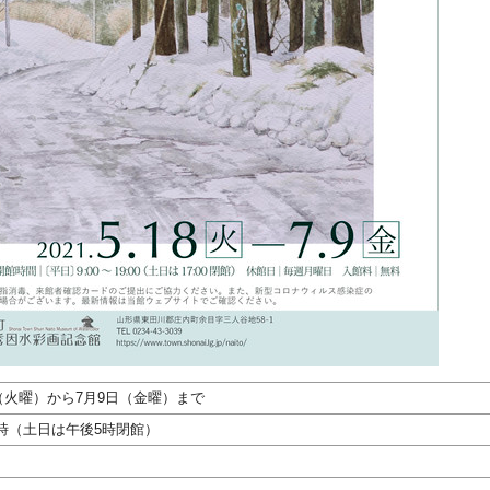
日（火曜）から7月9日（金曜）まで
時（土日は午後5時閉館）