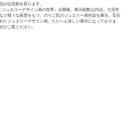
品が記念館を彩ります。
こジュエリーデザイン画の世界』を開催。展示総数は25点。七宝作
など様々な経歴をもつ、のりこ氏のジュエリー画作品を展示。宝石
れたジュエリーデザイン画。たいへん珍しい展示になっておりま
ぜひご覧ください。