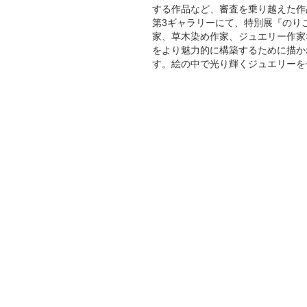
する作品など、審査を乗り越えた作
第3ギャラリーにて、特別展『のり
家、草木染め作家、ジュエリー作家
をより魅力的に構築するために描か
す。絵の中で光り輝くジュエリーを