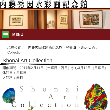
MENU
現在位置：
内藤秀因水彩画記念館
>
特別展
> Shonai Art
Collection
Shonai Art Collection
開催期間：2017年2月11日（土曜日・祝日）から3月12日（日曜日）
休館日：月曜日
入館料：無料