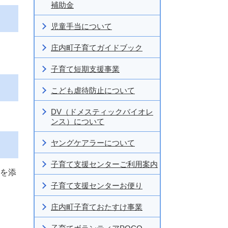
補助金
児童手当について
庄内町子育てガイドブック
子育て短期支援事業
こども虐待防止について
DV（ドメスティックバイオレ
ンス）について
ヤングケアラーについて
子育て支援センターご利用案内
しを添
子育て支援センターお便り
庄内町子育ておたすけ事業