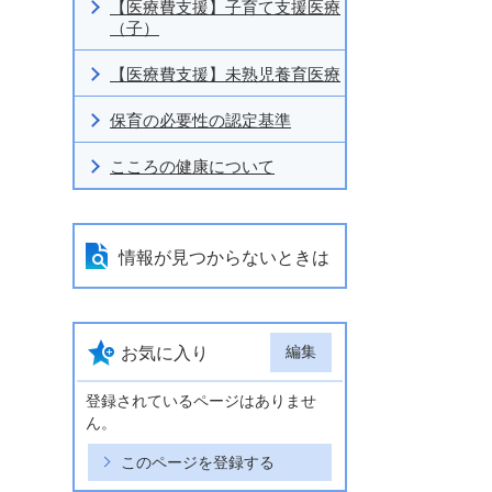
【医療費支援】子育て支援医療
（子）
【医療費支援】未熟児養育医療
保育の必要性の認定基準
こころの健康について
情報が見つからないときは
編集
お気に入り
登録されているページはありませ
ん。
このページを登録する