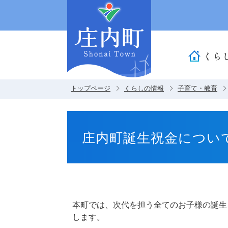
くら
トップページ
くらしの情報
子育て・教育
庄内町誕生祝金につい
本町では、次代を担う全てのお子様の誕生
します。