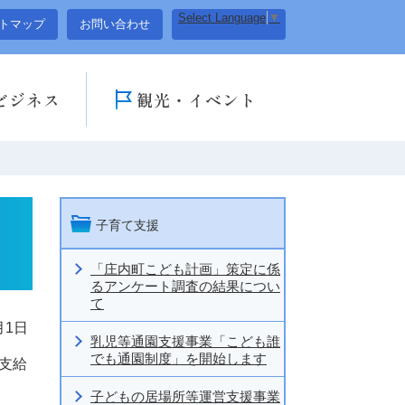
Select Language
▼
トマップ
お問い合わせ
ビジネス
観光・イベント
子育て支援
「庄内町こども計画」策定に係
るアンケート調査の結果につい
て
月1日
乳児等通園支援事業「こども誰
でも通園制度」を開始します
支給
子どもの居場所等運営支援事業