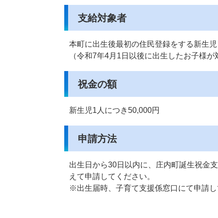
支給対象者
本町に出生後最初の住民登録をする新生児
（令和7年4月1日以後に出生したお子様が
祝金の額
新生児1人につき50,000円
申請方法
出生日から30日以内に、庄内町誕生祝金
えて申請してください。
※出生届時、子育て支援係窓口にて申請し