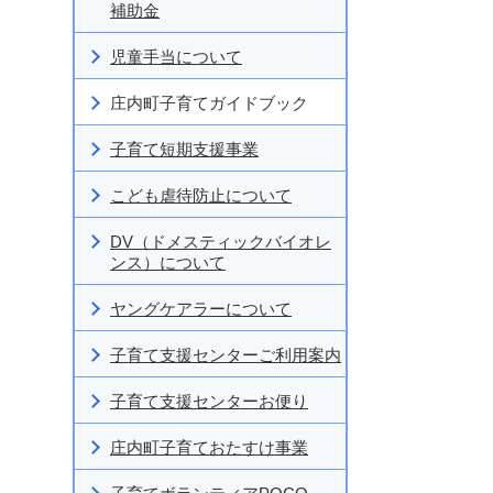
補助金
児童手当について
庄内町子育てガイドブック
子育て短期支援事業
こども虐待防止について
DV（ドメスティックバイオレ
ンス）について
ヤングケアラーについて
子育て支援センターご利用案内
子育て支援センターお便り
庄内町子育ておたすけ事業