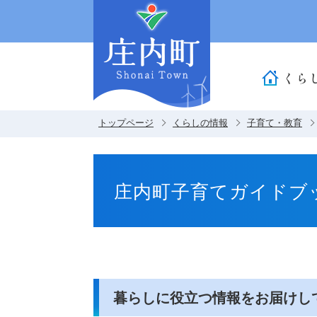
くら
トップページ
くらしの情報
子育て・教育
庄内町子育てガイドブ
暮らしに役立つ情報をお届けし