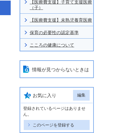
【医療費支援】子育て支援医療
（子）
【医療費支援】未熟児養育医療
保育の必要性の認定基準
こころの健康について
情報が見つからないときは
編集
お気に入り
登録されているページはありませ
ん。
このページを登録する