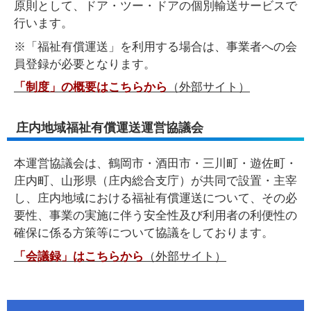
原則として、ドア・ツー・ドアの個別輸送サービスで
行います。
※「福祉有償運送」を利用する場合は、事業者への会
員登録が必要となります。
「制度」の概要はこちらから
（外部サイト）
庄内地域福祉有償運送運営協議会
本運営協議会は、鶴岡市・酒田市・三川町・遊佐町・
庄内町、山形県（庄内総合支庁）が共同で設置・主宰
し、庄内地域における福祉有償運送について、その必
要性、事業の実施に伴う安全性及び利用者の利便性の
確保に係る方策等について協議をしております。
「会議録」はこちらから
（外部サイト）