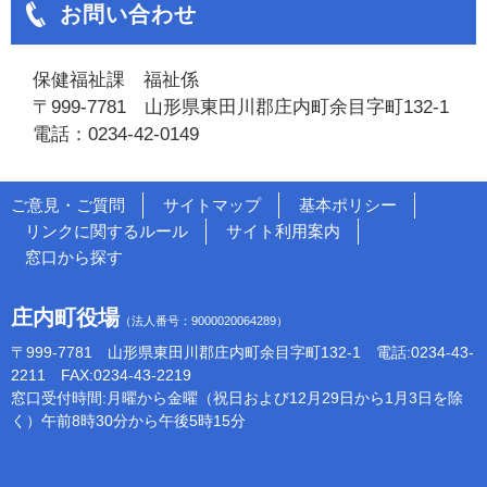
お問い合わせ
保健福祉課 福祉係
〒999-7781 山形県東田川郡庄内町余目字町132-1
電話：0234-42-0149
ご意見・ご質問
サイトマップ
基本ポリシー
リンクに関するルール
サイト利用案内
窓口から探す
庄内町役場
（法人番号：9000020064289）
〒999-7781 山形県東田川郡庄内町余目字町132-1 電話:0234-43-
2211 FAX:0234-43-2219
窓口受付時間:月曜から金曜（祝日および12月29日から1月3日を除
く）午前8時30分から午後5時15分