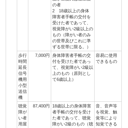
の者
2 18歳以上の身体
障害者手帳の交付を
受けた者であって、
視覚障がい2級以上の
もの（障がい者のみ
の世帯及びこれに準
ずる世帯に限る。）
歩行
7,000円
身体障害者手帳の交
容易に使用
時間
付を受けた者であっ
できるもの
延長
て、視覚障がい2級以
信号
上のもの（原則とし
機用
て6歳以上）
小型
送信
機
聴覚
87,400円
18歳以上の身体障害
音、音声等
障が
者手帳の交付を受け
を視覚、触
い者
た者であって、聴覚
覚等により
用屋
障がい2級のもの（聴
知覚できる