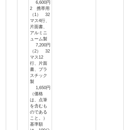
6,600円
2 携帯用
（1） 32
マス4行、
片面書、
アルミニ
ューム製
7,200円
（2） 32
マス12
行、片面
書、プラ
スチック
製
1,650円
（価格
は、点筆
を含むも
のである
こと。）
基準額