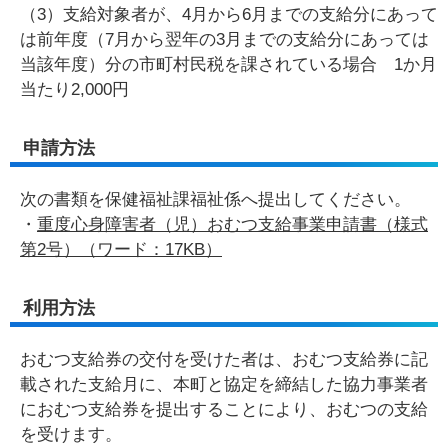
（3）支給対象者が、4月から6月までの支給分にあって
は前年度（7月から翌年の3月までの支給分にあっては
当該年度）分の市町村民税を課されている場合 1か月
当たり2,000円
申請方法
次の書類を保健福祉課福祉係へ提出してください。
・
重度心身障害者（児）おむつ支給事業申請書（様式
第2号）（ワード：17KB）
利用方法
おむつ支給券の交付を受けた者は、おむつ支給券に記
載された支給月に、本町と協定を締結した協力事業者
におむつ支給券を提出することにより、おむつの支給
を受けます。