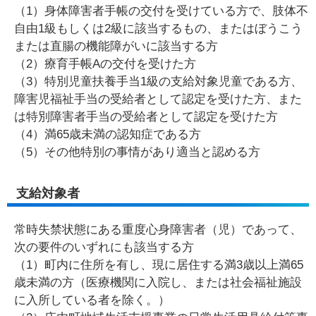
（1）身体障害者手帳の交付を受けている方で、肢体不
自由1級もしくは2級に該当するもの、またはぼうこう
または直腸の機能障がいに該当する方
（2）療育手帳Aの交付を受けた方
（3）特別児童扶養手当1級の支給対象児童である方、
障害児福祉手当の受給者として認定を受けた方、また
は特別障害者手当の受給者として認定を受けた方
（4）満65歳未満の認知症である方
（5）その他特別の事情があり適当と認める方
支給対象者
常時失禁状態にある重度心身障害者（児）であって、
次の要件のいずれにも該当する方
（1）町内に住所を有し、現に居住する満3歳以上満65
歳未満の方（医療機関に入院し、または社会福祉施設
に入所している者を除く。）