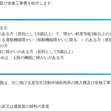
及び改修工事費を給付します。
る方
のある方（原則として6歳以上）で、障がい程度等級3級以上の
よる運動機能障がい（移動機能障がいに限る。）のある方（原
上の方
能に障がいのある方（原則として6歳以上）
場合は、上肢の機能に障がいがある方
囲は、次に掲げる居宅生活動作補助用具の購入費及び改修工事
の床又は通路面の材料の変更