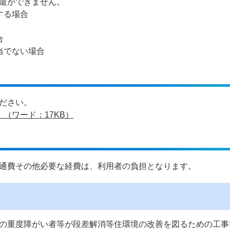
遣ができません。
する場合
合
当でない場合
ださい。
（ワード：17KB）
通費その他必要な経費は、利用者の負担となります。
の重度障がい者等が段差解消等住環境の改善を図るための工事