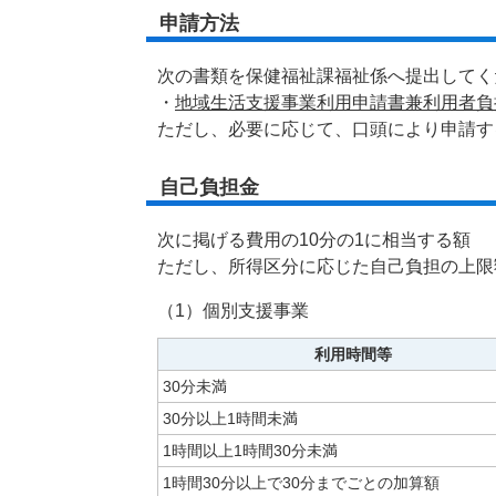
申請方法
次の書類を保健福祉課福祉係へ提出してく
・
地域生活支援事業利用申請書兼利用者負担
ただし、必要に応じて、口頭により申請す
自己負担金
次に掲げる費用の10分の1に相当する額
ただし、所得区分に応じた自己負担の上限
（1）個別支援事業
利用時間等
30分未満
30分以上1時間未満
1時間以上1時間30分未満
1時間30分以上で30分までごとの加算額