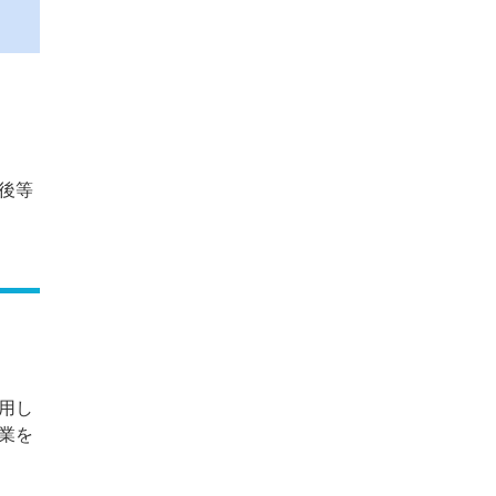
後等
用し
業を