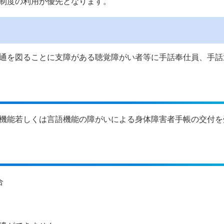
制度の利用が優先となります。
通を図ることに支障がある聴覚障がい者等に手話奉仕員、手話
機能若しくは言語機能の障がいによる身体障害者手帳の交付を
合