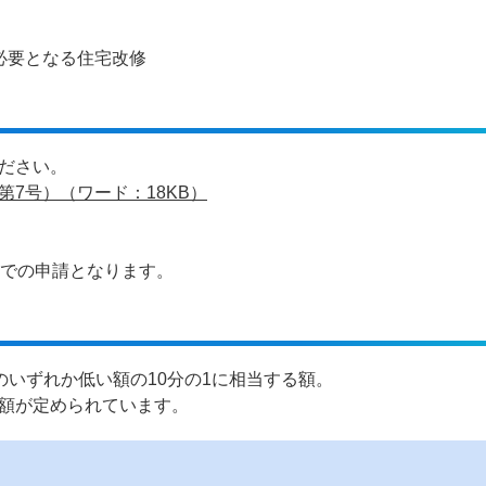
必要となる住宅改修
ださい。
7号）（ワード：18KB）
までの申請となります。
額のいずれか低い額の10分の1に相当する額。
額が定められています。