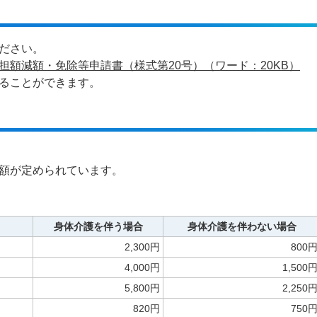
ださい。
額減額・免除等申請書（様式第20号）（ワード：20KB）
ることができます。
額が定められています。
身体介護を伴う場合
身体介護を伴わない場合
2,300円
800
4,000円
1,500
5,800円
2,250
820円
750