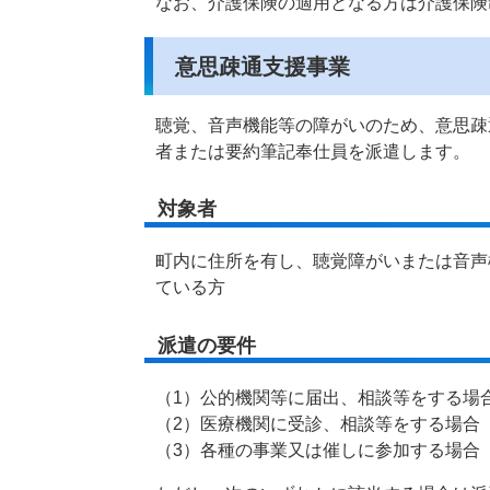
なお、介護保険の適用となる方は介護保険
意思疎通支援事業
聴覚、音声機能等の障がいのため、意思疎
者または要約筆記奉仕員を派遣します。
対象者
町内に住所を有し、聴覚障がいまたは音声
ている方
派遣の要件
（1）公的機関等に届出、相談等をする場
（2）医療機関に受診、相談等をする場合
（3）各種の事業又は催しに参加する場合