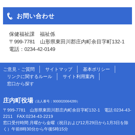
お問い合わせ
保健福祉課 福祉係
〒999-7781 山形県東田川郡庄内町余目字町132-1
電話：0234-42-0149
ご意見・ご質問
サイトマップ
基本ポリシー
リンクに関するルール
サイト利用案内
窓口から探す
庄内町役場
（法人番号：9000020064289）
〒999-7781 山形県東田川郡庄内町余目字町132-1 電話:0234-43-
2211 FAX:0234-43-2219
窓口受付時間:月曜から金曜（祝日および12月29日から1月3日を除
く）午前8時30分から午後5時15分