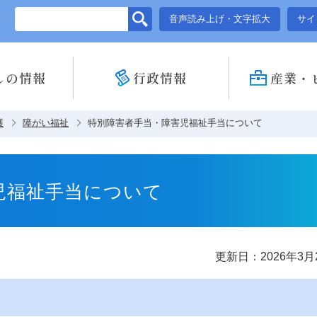
このページの本文へ移動
音声読み上げ・文字拡大
サイ
しの情報
行政情報
産業・
護
障がい福祉
特別障害者手当・障害児福祉手当について
児福祉手当について
更新日：2026年3月