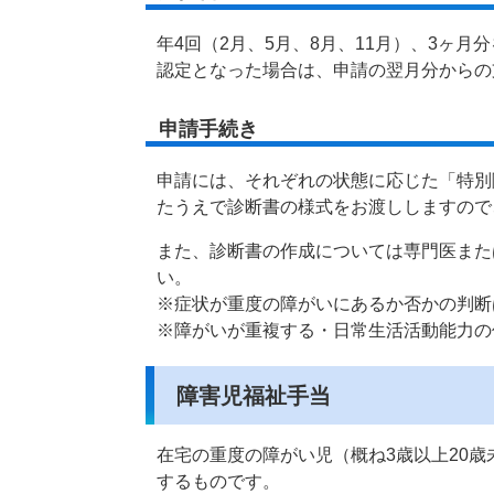
年4回（2月、5月、8月、11月）、3ヶ
認定となった場合は、申請の翌月分からの
申請手続き
申請には、それぞれの状態に応じた「特別
たうえで診断書の様式をお渡ししますので
また、診断書の作成については専門医また
い。
※症状が重度の障がいにあるか否かの判断
※障がいが重複する・日常生活活動能力の
障害児福祉手当
在宅の重度の障がい児（概ね3歳以上20
するものです。