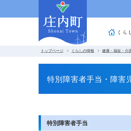
くら
トップページ
くらしの情報
健康・福祉・介
特別障害者手当・障害
特別障害者手当