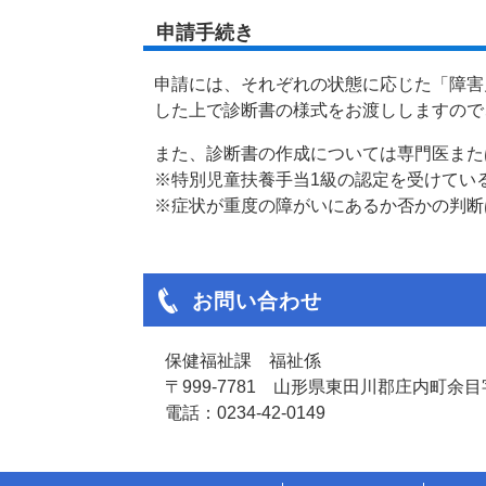
申請手続き
申請には、それぞれの状態に応じた「障害
した上で診断書の様式をお渡ししますので
また、診断書の作成については専門医また
※特別児童扶養手当1級の認定を受けてい
※症状が重度の障がいにあるか否かの判断
お問い合わせ
保健福祉課 福祉係
〒999-7781 山形県東田川郡庄内町余目字
電話：0234-42-0149