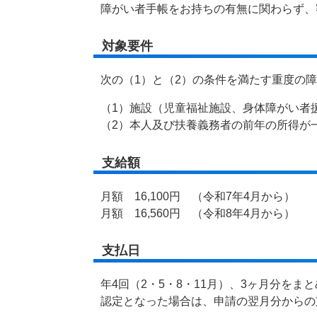
障がい者手帳をお持ちの有無に関わらず、
対象要件
次の（1）と（2）の条件を満たす重度の
（1）施設（児童福祉施設、身体障がい者
（2）本人及び扶養義務者の前年の所得が
支給額
月額 16,100円 （令和7年4月から）
月額 16,560円 （令和8年4月から）
支払日
年4回（2・5・8・11月）、3ヶ月分を
認定となった場合は、申請の翌月分からの