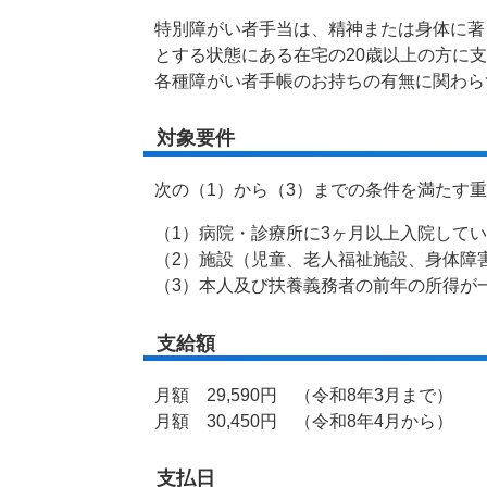
特別障がい者手当は、精神または身体に著
とする状態にある在宅の20歳以上の方に
各種障がい者手帳のお持ちの有無に関わら
対象要件
次の（1）から（3）までの条件を満たす
（1）病院・診療所に3ヶ月以上入院して
（2）施設（児童、老人福祉施設、身体障
（3）本人及び扶養義務者の前年の所得が
支給額
月額 29,590円 （令和8年3月まで）
月額 30,450円 （令和8年4月から）
支払日