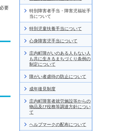
必要
特別障害者手当・障害児福祉手
当について
特別児童扶養手当について
心身障害児手当について
庄内町障がいのある人もない人
も共に生きるまちづくり条例の
制定について
障がい者虐待の防止について
成年後見制度
庄内町障害者就労施設等からの
物品及び役務等調達方針につい
て
ヘルプマークの配布について