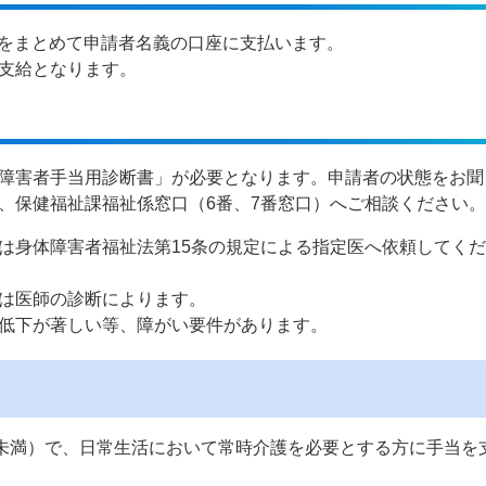
月分をまとめて申請者名義の口座に支払います。
支給となります。
障害者手当用診断書」が必要となります。申請者の状態をお聞
、保健福祉課福祉係窓口（6番、7番窓口）へご相談ください。
は身体障害者福祉法第15条の規定による指定医へ依頼してく
は医師の診断によります。
低下が著しい等、障がい要件があります。
歳未満）で、日常生活において常時介護を必要とする方に手当を