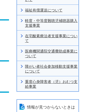
福祉有償運送について
軽度・中等度難聴児補聴器購入
支援事業
在宅酸素療法者支援事業につい
て
医療機関通院交通費助成事業に
ついて
障がい者社会参加移動支援事業
について
重度心身障害者（児）おむつ支
給事業
情報が見つからないときは