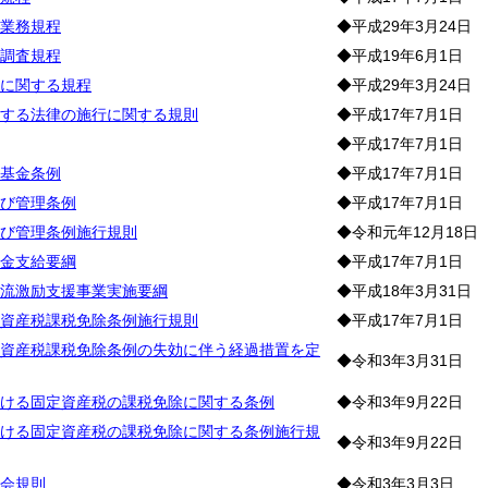
業務規程
◆平成29年3月24日
調査規程
◆平成19年6月1日
に関する規程
◆平成29年3月24日
する法律の施行に関する規則
◆平成17年7月1日
◆平成17年7月1日
基金条例
◆平成17年7月1日
び管理条例
◆平成17年7月1日
び管理条例施行規則
◆令和元年12月18日
金支給要綱
◆平成17年7月1日
流激励支援事業実施要綱
◆平成18年3月31日
資産税課税免除条例施行規則
◆平成17年7月1日
資産税課税免除条例の失効に伴う経過措置を定
◆令和3年3月31日
ける固定資産税の課税免除に関する条例
◆令和3年9月22日
ける固定資産税の課税免除に関する条例施行規
◆令和3年9月22日
会規則
◆令和3年3月3日