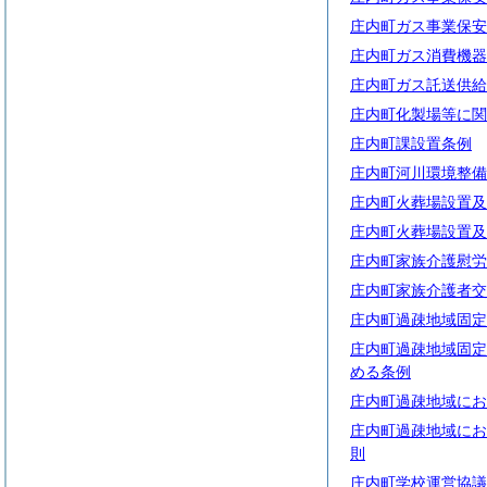
庄内町ガス事業保安
庄内町ガス消費機器
庄内町ガス託送供給
庄内町化製場等に関
庄内町課設置条例
庄内町河川環境整備
庄内町火葬場設置及
庄内町火葬場設置及
庄内町家族介護慰労
庄内町家族介護者交
庄内町過疎地域固定
庄内町過疎地域固定
める条例
庄内町過疎地域にお
庄内町過疎地域にお
則
庄内町学校運営協議