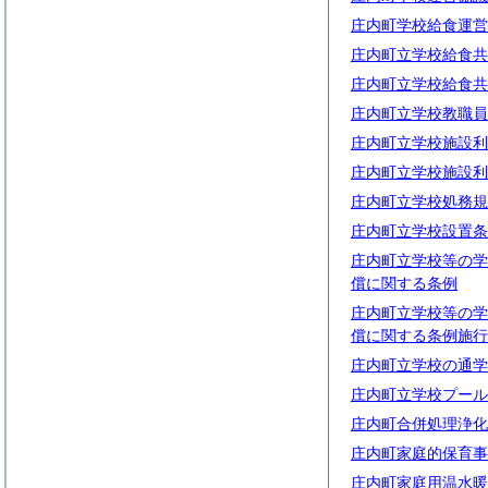
庄内町学校給食運営
庄内町立学校給食共
庄内町立学校給食共
庄内町立学校教職員
庄内町立学校施設利
庄内町立学校施設利
庄内町立学校処務規
庄内町立学校設置条
庄内町立学校等の学
償に関する条例
庄内町立学校等の学
償に関する条例施行
庄内町立学校の通学
庄内町立学校プール
庄内町合併処理浄化
庄内町家庭的保育事
庄内町家庭用温水暖