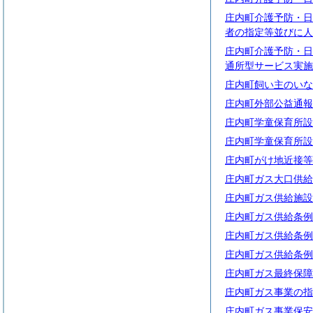
庄内町介護予防・日
者の指定等並びに人
庄内町介護予防・日
通所型サービス実施
庄内町飼い主のいな
庄内町外部公益通報
庄内町学童保育所設
庄内町学童保育所設
庄内町がけ地近接等
庄内町ガス大口供給
庄内町ガス供給施設
庄内町ガス供給条例
庄内町ガス供給条例
庄内町ガス供給条例
庄内町ガス最終保障
庄内町ガス事業の指
庄内町ガス事業保安