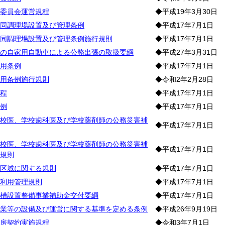
委員会運営規程
◆平成19年3月30日
同調理場設置及び管理条例
◆平成17年7月1日
同調理場設置及び管理条例施行規則
◆平成17年7月1日
の自家用自動車による公務出張の取扱要綱
◆平成27年3月31日
用条例
◆平成17年7月1日
用条例施行規則
◆令和2年2月28日
程
◆平成17年7月1日
例
◆平成17年7月1日
校医、学校歯科医及び学校薬剤師の公務災害補
◆平成17年7月1日
校医、学校歯科医及び学校薬剤師の公務災害補
◆平成17年7月1日
規則
区域に関する規則
◆平成17年7月1日
利用管理規則
◆平成17年7月1日
槽設置整備事業補助金交付要綱
◆平成17年7月1日
業等の設備及び運営に関する基準を定める条例
◆平成26年9月19日
房契約実施規程
◆令和3年7月1日