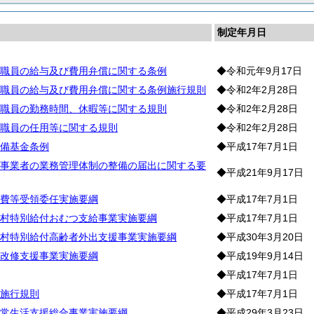
制定年月日
職員の給与及び費用弁償に関する条例
◆令和元年9月17日
職員の給与及び費用弁償に関する条例施行規則
◆令和2年2月28日
職員の勤務時間、休暇等に関する規則
◆令和2年2月28日
職員の任用等に関する規則
◆令和2年2月28日
備基金条例
◆平成17年7月1日
事業者の業務管理体制の整備の届出に関する要
◆平成21年9月17日
費等受領委任実施要綱
◆平成17年7月1日
村特別給付おむつ支給事業実施要綱
◆平成17年7月1日
村特別給付高齢者外出支援事業実施要綱
◆平成30年3月20日
改修支援事業実施要綱
◆平成19年9月14日
◆平成17年7月1日
施行規則
◆平成17年7月1日
常生活支援総合事業実施要綱
◆平成29年3月23日